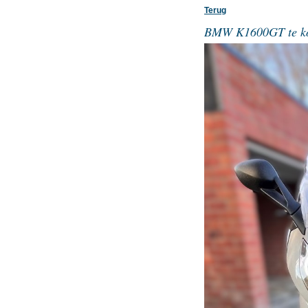
Terug
BMW K1600GT te k